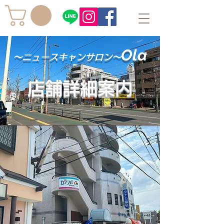
Ola
～ニュースキャンサロン～
店舗詳細案内