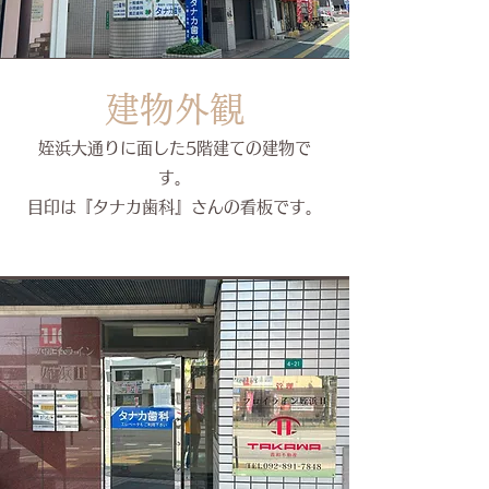
建物外観
姪浜大通りに面した5階建ての建物で
す。
​目印は『タナカ歯科』さんの看板です。