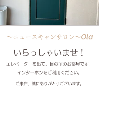
O
l
a
～ニュースキャンサロン～
いらっしゃいませ！
​​エレベーターを出て、目の前のお部屋です。
​インターホンを
​ご利用
ください。
ご来店、誠にありがとうございます。
当サロンは［完全予約制］となっております。
事前にご予約の上、お越しください。
←事前にご予約はコチラから