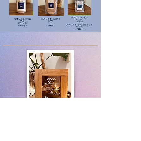
＜オフィシャルSNS＞