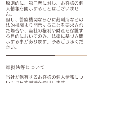
原則的に、第三者に対し、お客様の個
人情報を開示することはございませ
ん。
但し、警察機関ならびに裁判所などの
法的機関より開示することを要求され
た場合や、当社の権利や財産を保護す
る目的においてのみ、法律に基づき開
示する事があります。予めご了承くだ
さい。
準拠法等について
当社が保有するお客様の個人情報につ
いては日本国法を適用します。
また、当社は個人情報について適用さ
れる法令およびその他の規範を遵守
し、法令の変更時、必要に応じて各項
目の変更を行う等、個人情報の保護に
関し継続的改善に取り組んでまいりま
す。